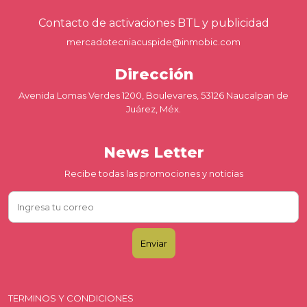
Contacto de activaciones BTL y publicidad
mercadotecniacuspide@inmobic.com
Dirección
Avenida Lomas Verdes 1200, Boulevares, 53126 Naucalpan de
Juárez, Méx.
News Letter
Recibe todas las promociones y noticias
TERMINOS Y CONDICIONES