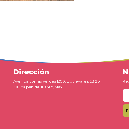
Dirección
N
Avenida Lomas Verdes 1200, Boulevares, 53126
Rec
Naucalpan de Juárez, Méx.
d