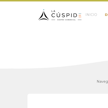
INICIO
D
Navega