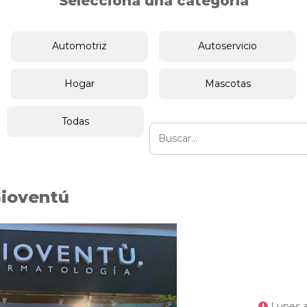
Selecciona una categoría
Automotriz
Autoservicio
Hogar
Mascotas
Todas
ioventú
Lunes a 