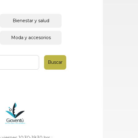
Bienestar y salud
Moda y accesorios
viernes 10:30-19:30 hrs ;