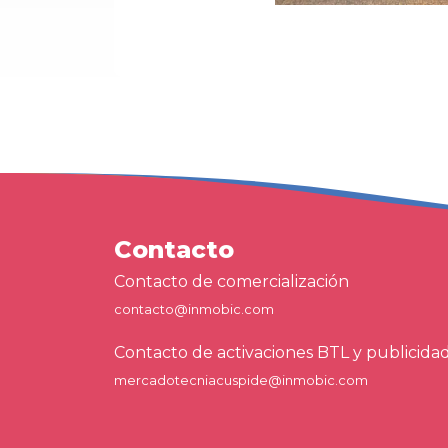
Contacto
Contacto de comercialización
contacto@inmobic.com
Contacto de activaciones BTL y publicida
mercadotecniacuspide@inmobic.com