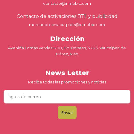
contacto@inmobic.com
Contacto de activaciones BTL y publicidad
mercadotecniacuspide@inmobic.com
Dirección
Avenida Lomas Verdes 1200, Boulevares, 53126 Naucalpan de
Juárez, Méx.
News Letter
Recibe todas las promociones y noticias