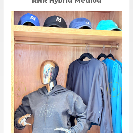
RNR Hybrid Method