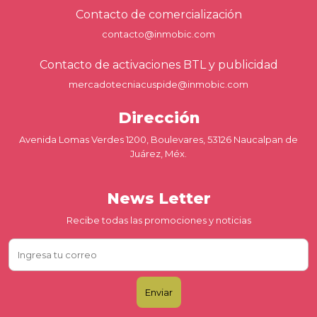
Contacto de comercialización
contacto@inmobic.com
Contacto de activaciones BTL y publicidad
mercadotecniacuspide@inmobic.com
Dirección
Avenida Lomas Verdes 1200, Boulevares, 53126 Naucalpan de
Juárez, Méx.
News Letter
Recibe todas las promociones y noticias