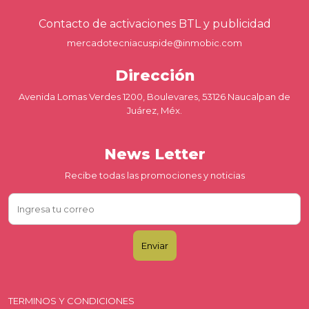
Contacto de activaciones BTL y publicidad
mercadotecniacuspide@inmobic.com
Dirección
Avenida Lomas Verdes 1200, Boulevares, 53126 Naucalpan de
Juárez, Méx.
News Letter
Recibe todas las promociones y noticias
TERMINOS Y CONDICIONES