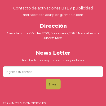
Contacto de activaciones BTL y publicidad
mercadotecniacuspide@inmobic.com
Dirección
Avenida Lomas Verdes 1200, Boulevares, 53126 Naucalpan de
Juárez, Méx.
News Letter
Recibe todas las promociones y noticias
TERMINOS Y CONDICIONES