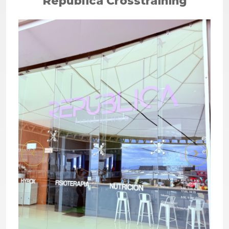
República Crosstraining