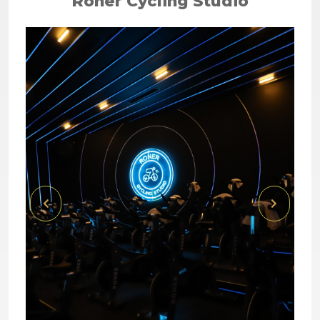
Roner Cycling Studio