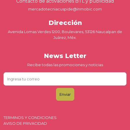
Contacto de activaciones BTL y publicidad
mercadotecniacuspide@inmobic.com
Dirección
Avenida Lomas Verdes 1200, Boulevares, 53126 Naucalpan de
Juárez, Méx.
News Letter
Recibe todas las promociones y noticias
TERMINOS Y CONDICIONES
AVISO DE PRIVACIDAD