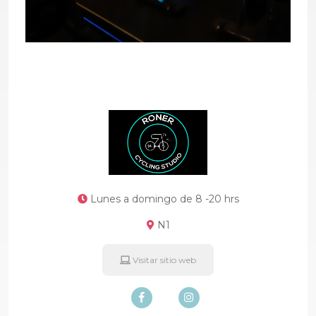
Lunes a domingo de 8 -20 hrs
N1
Visitar sitio web