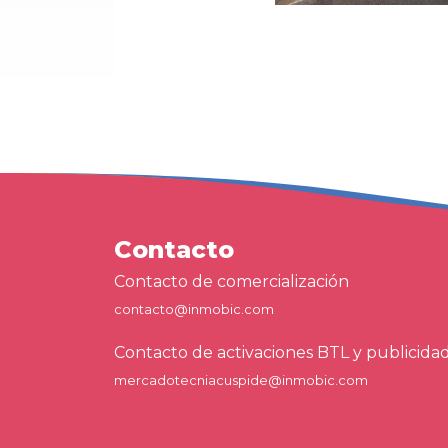
Contacto
Contacto de comercialización
contacto@inmobic.com
Contacto de activaciones BTL y publicida
mercadotecniacuspide@inmobic.com