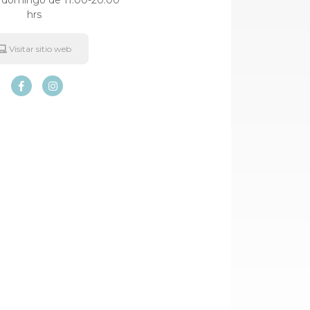
 domingo de 11:00-20:00
hrs
Visitar sitio web