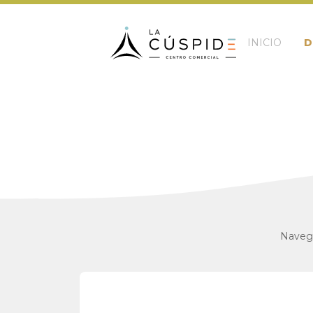
INICIO
D
Navega