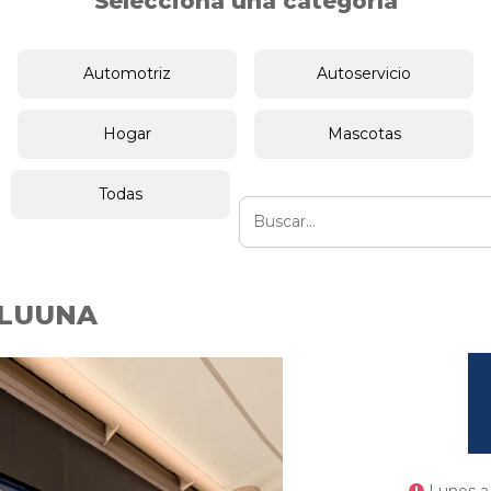
Selecciona una categoría
Automotriz
Autoservicio
Hogar
Mascotas
Todas
LUUNA