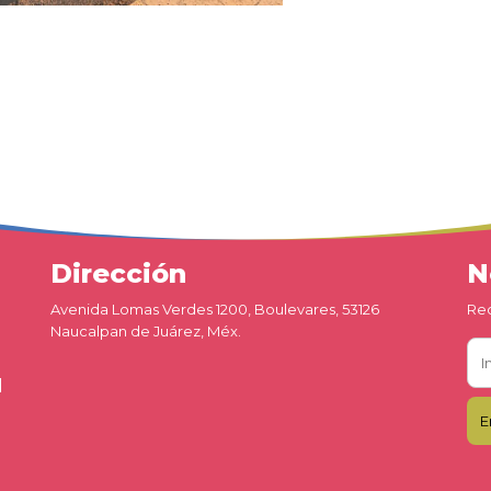
Dirección
N
Avenida Lomas Verdes 1200, Boulevares, 53126
Rec
Naucalpan de Juárez, Méx.
d